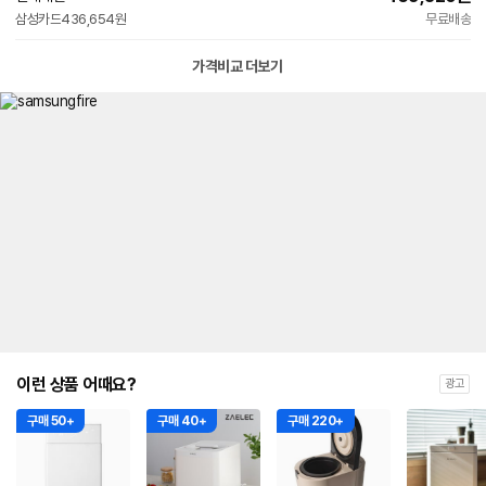
삼성카드
436,654원
무료배송
가격비교 더보기
이런 상품 어때요?
광고
구매 50+
구매 40+
구매 220+