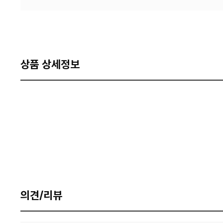
상품 상세정보
의견/리뷰