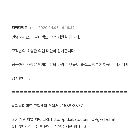
피씨디렉트
2026.04.03. 16:16:35
IP
안녕하세요, 피씨디렉트 고객 지원실 입니다.
고객님의 소중한 의견 대단히 감사합니다.
궁금하신 사항은 언제든 문의 바라며 오늘도 즐겁고 행복한 하루 보내시기 
감사합니다.
〓〓〓〓〓〓〓〓〓〓〓〓〓〓〓〓〓〓〓〓〓〓〓〓〓〓〓〓〓
※ 피씨디렉트 고객센터 연락처 : 1588-3877
※ 카카오 채널 채팅 URL
http://pf.kakao.com/_QPgxeT/chat
(상담원 연결 누른후 문의글 남겨주시면 됩니다.)