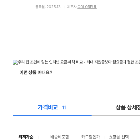
등록월: 2025.12.
제조사:
COLORFUL
이런 상품 어때요?
가격비교
상품 상세
11
가
격
비
교
최저가순
배송비포함
카드할인가
쇼핑몰 선택