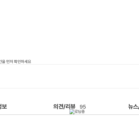
정보
의견/리뷰
뉴스
95