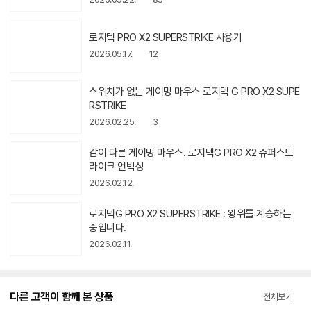
아
이
콘
로지텍 PRO X2 SUPERSTRIKE 사용기
2026.05.17.
12
스위치가 없는 게이밍 마우스 로지텍 G PRO X2 SUPE
RSTRIKE
2026.02.25.
3
동
감이 다른 게이밍 마우스. 로지텍G PRO X2 슈퍼스트
영
라이크 언박싱
상
2026.02.12.
아
이
콘
로지텍G PRO X2 SUPERSTRIKE : 왕위를 계승하는
중입니다.
2026.02.11.
다른 고객이 함께 본 상품
전체보기