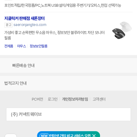
포인트적립/한국정품/PC,노트북 USB설치/게임용 주변기기/오피스,한컴 선택가능
지클릭커 판매점 새론장터
saeronjangteo.com
광고
가성비 좋고 손목편한 무소음 마우스, 정보보안 블루라이트 차단 모니터
필름
전제품
마우스
정보보안필름
빠른배송 안내
법적고지 안내
PC버전
로그인
개인정보처리방침
고객센터
(주) 커넥트웨이브
인터넷 가입 비교 서비스 오픈
NEW