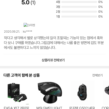
5.0
1
4점
0%
3점
0%
2점
0%
1점
0%
2020.09.21.
ks****
작다고 생각해서 별로 상각했는데 길이 조절되는 기능이 있는 점에서 혹하
다 보니 구매를 하였습니다.그립감에 대해서는 나름 좋은 방면에 감도 부분
에서도 불편하다고 느끼지 않았습니다.
상품리뷰 전체보기
다른 고객이 함께 본 상품
전체보기
EVGA X17 게이밍
MSI GM51 LIGHT
로지텍 G502 HER
COR