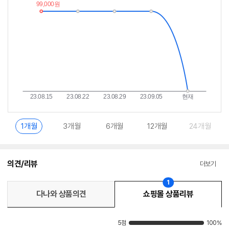
이
중
란?
1개월
3개월
6개월
12개월
24개월
의견/리뷰
더보기
1
다나와 상품의견
쇼핑몰 상품리뷰
5점
100%