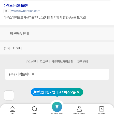
마우스는 오너클랜
www.ownerclan.com
광고
마우스 알아보고 계신가요? 지금 오너클랜 가입 시 할인쿠폰을 드려요!
빠른배송 안내
법적고지 안내
PC버전
로그인
개인정보처리방침
고객센터
(주) 커넥트웨이브
인터넷 가입 비교 서비스 오픈
NEW
닫기
이
전
페
이
지