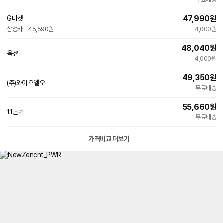
47,990
원
G마켓
삼성카드
45,590원
4,000원
48,040
원
옥션
4,000원
49,350
원
(주)와이오엘오
무료배송
55,660
원
11번가
무료배송
가격비교 더보기