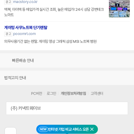
macstory.co.kr
광고
맥북, 아이맥 등 매입가격 실시간 조회, 높은 매입가! 24시 상담 강변테크
노마트
게이밍 사무노트북 단기렌탈
pooomrt.com
광고
의무사용기간 없는 렌탈. 게이밍 영상 그래픽 삼성 MSI 노트북 병원
빠른배송 안내
법적고지 안내
PC버전
로그인
개인정보처리방침
고객센터
(주) 커넥트웨이브
인터넷 가입 비교 서비스 오픈
NEW
닫기