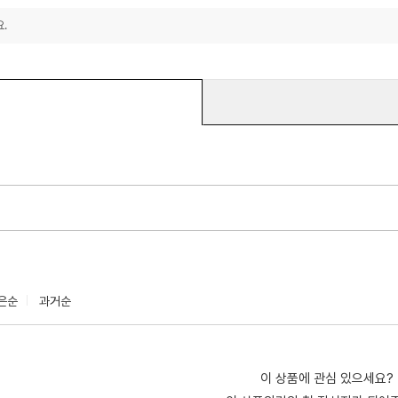
.
은순
과거순
이 상품에 관심 있으세요?