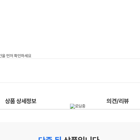
상품 상세정보
의견/리뷰