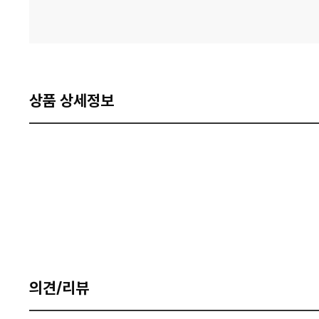
상품 상세정보
의견/리뷰