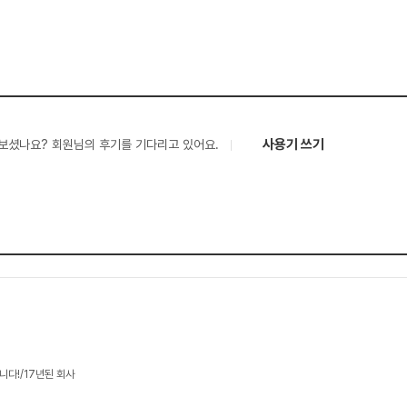
사용기 쓰기
보셨나요? 회원님의 후기를 기다리고 있어요.
니다!/17년된 회사