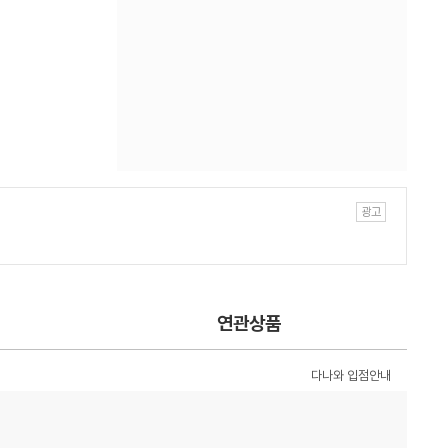
연관상품
다나와 입점안내