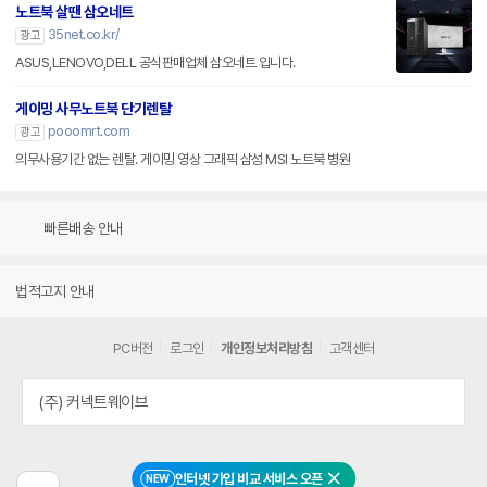
노트북 살땐 삼오네트
35net.co.kr/
광고
ASUS,LENOVO,DELL 공식판매업체 삼오네트 입니다.
게이밍 사무노트북 단기렌탈
pooomrt.com
광고
의무사용기간 없는 렌탈. 게이밍 영상 그래픽 삼성 MSI 노트북 병원
빠른배송 안내
법적고지 안내
PC버전
로그인
개인정보처리방침
고객센터
(주) 커넥트웨이브
인터넷 가입 비교 서비스 오픈
NEW
닫기