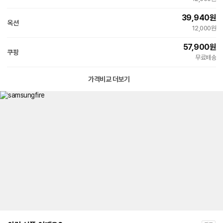
39,940
원
옥션
12,000원
57,900
원
쿠팡
무료배송
가격비교 더보기