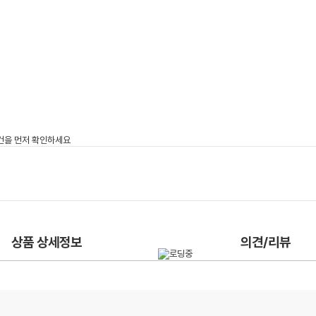
상품 상세정보
의견/리뷰