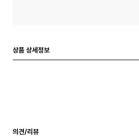
상품 상세정보
의견/리뷰