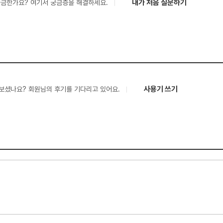
내가 처음 질문하기
궁금한가요? 여기서 궁금증을 해결하세요.
사용기 쓰기
보셨나요? 회원님의 후기를 기다리고 있어요.