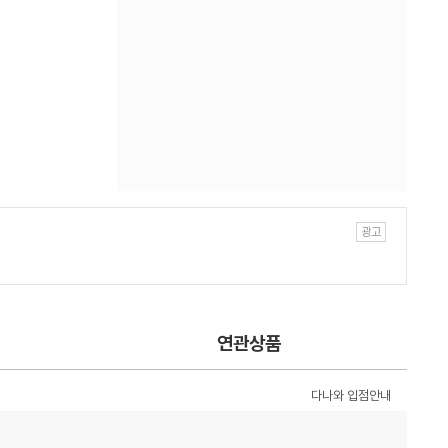
연관상품
다나와 입점안내