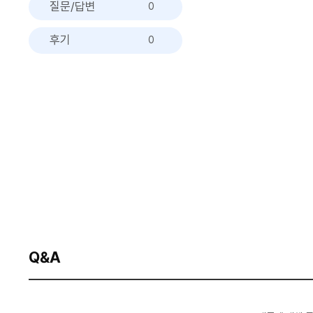
질문/답변
0
후기
0
Q&A