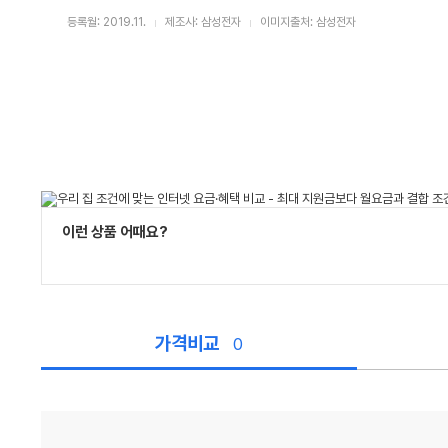
등록월: 2019.11.
제조사: 삼성전자
이미지출처: 삼성전자
이런 상품 어때요?
가격비교
0
가
격
비
교