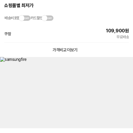
쇼핑몰별 최저가
배송비포함
카드할인
109,900
원
쿠팡
빠른배송
무료배송
가격비교 더보기