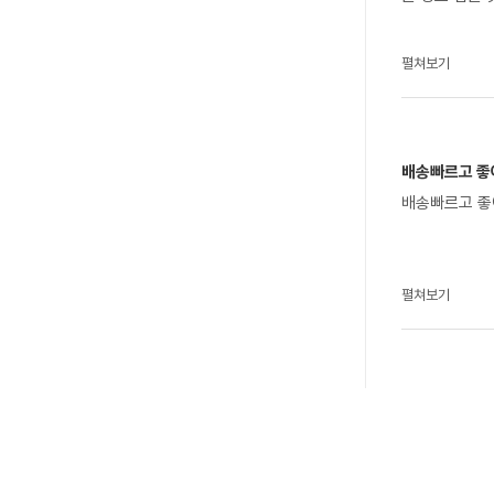
펼쳐보기
배송빠르고 좋아
배송빠르고 좋
펼쳐보기