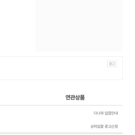
연관상품
다나와 입점안내
상위입찰 광고신청