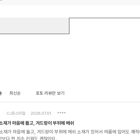
순
최신순
포토 리뷰만 보기
CJ온스타일
2026.07.01.
****
소재가 마음에 들고, 겨드랑이 부위에 메쉬
소재가 마음에 들고, 겨드랑이 부위에 메쉬 소재가 있어서 여름에 입어도 쾌적
것보다 한 치수 키워도 괜찮아요.