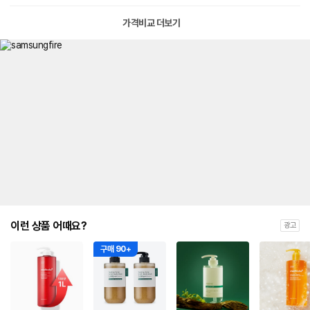
가격비교 더보기
이런 상품 어때요?
광고
구매 90+