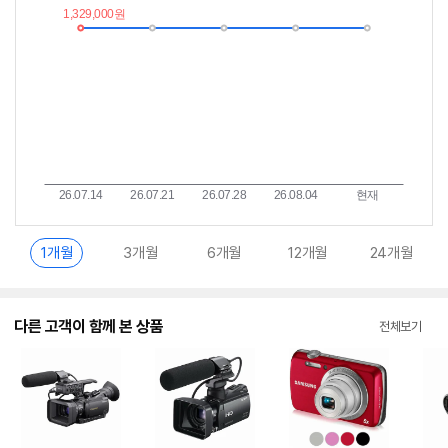
이
중
란?
1개월
3개월
6개월
12개월
24개월
다른 고객이 함께 본 상품
전체보기