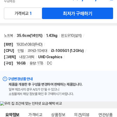
무료배송
최저가 구매하기
가격비교
1
노트북
/
35.6cm(14인치)
/
1.43kg
/
윈도우10(설치)
/
[화면]
1920x1080(FHD)
/
[CPU]
인텔
/
코어i3-10세대
/
i3-1005G1 (1.2GHz)
/
[그래픽]
내장그래픽
/
UHD Graphics
/
[구성]
16GB
/
용량
:
1TB
/
DC
구성변경상품 안내
제품을 개봉한 후 구성을 변경하여 판매하는 제품입니다.
일부 제조사의 경우 A/S가 안 될 수 있으니
쇼핑몰에서 해당 정보를 확인 후 구매하시기 바랍니다.
메뉴 네비게이션
요약정보
가격비교
상품정보
의견/리뷰
연관상품