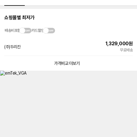
쇼핑몰별 최저가
배송비포함
카드할인
1,329,000
원
(주)두리칸
무료배송
가격비교 더보기