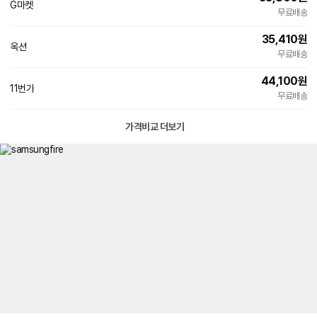
G마켓
무료배송
35,410
원
옥션
무료배송
44,100
원
11번가
무료배송
가격비교 더보기