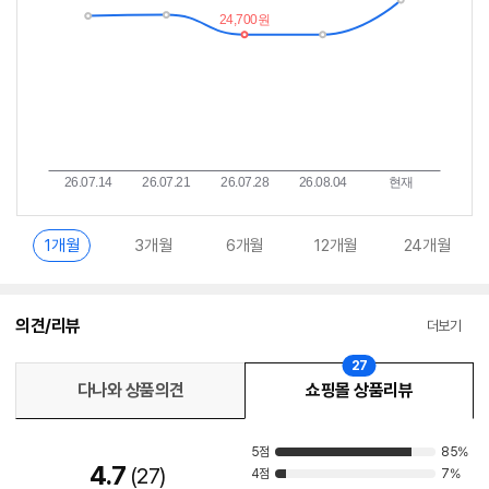
1개월
3개월
6개월
12개월
24개월
의견/리뷰
더보기
27
다나와 상품의견
쇼핑몰 상품리뷰
5점
85%
4.7
27
4점
7%