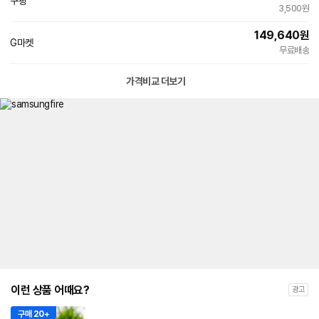
쿠팡
3,500원
149,640
원
G마켓
무료배송
가격비교 더보기
이런 상품 어때요?
광고
구매 20+