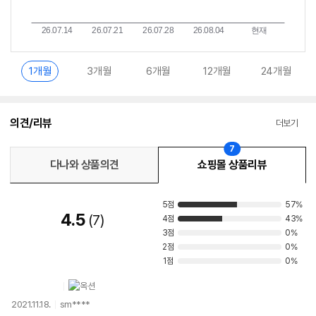
1개월
3개월
6개월
12개월
24개월
의견/리뷰
더보기
7
다나와 상품의견
쇼핑몰 상품리뷰
5점
57%
4.5
7
4점
43%
3점
0%
2점
0%
1점
0%
2021.11.18.
sm****