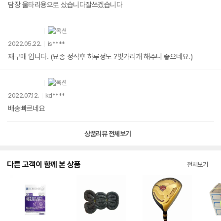
담장 울타리용으로 샀습니다잘쓰겠습니다
2022.05.22.
is****
재구매 입니다. (묘종 정식후 하루정도 ?빛가리개 해주니 좋으네요.)
2022.07.12.
kd****
배송빠르네요
상품리뷰 전체보기
다른 고객이 함께 본 상품
전체보기