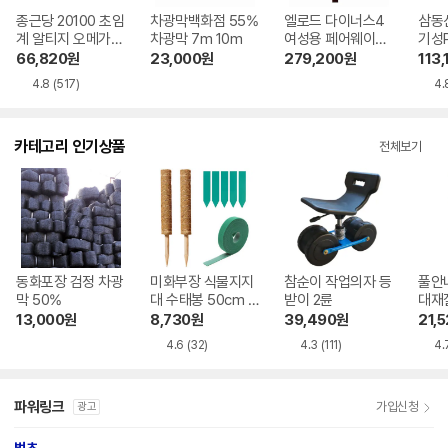
종근당 20100 초임
차광막백화점 55%
엘로드 다이너스4
삼동
계 알티지 오메가3
차광막 7m 10m
여성용 페어웨이우
기성
루테인 지아잔틴 2
드 정품
0.15
66,820
원
23,000
원
279,200
원
113,
4 30캡슐 4개
m
4.8
(517)
4.
카테고리 인기상품
전체보기
동화포장 검정 차광
미화부장 식물지지
참순이 작업의자 등
풀안
막 50%
대 수태봉 50cm 2
받이 2륜
대재
개 + 벨크로 1개 +
13,000
원
8,730
원
39,490
원
21,
이름표 5개
4.6
(32)
4.3
(111)
4.
파워링크
가입신청
광고