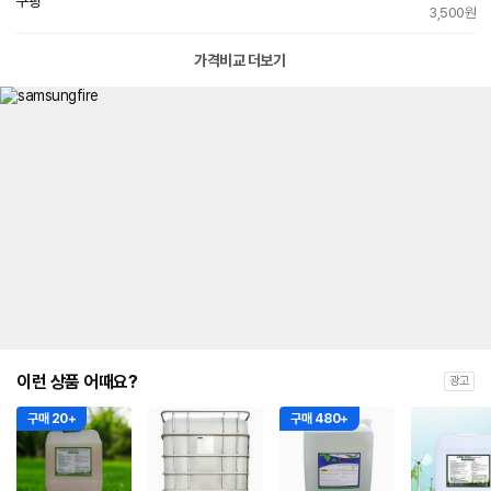
쿠팡
3,500원
가격비교 더보기
이런 상품 어때요?
광고
구매 20+
구매 480+