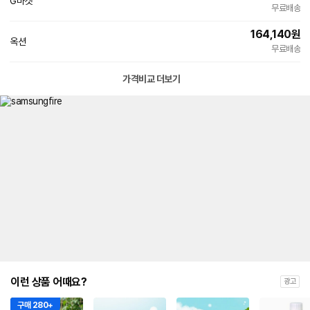
G마켓
무료배송
164,140
원
옥션
무료배송
가격비교 더보기
이런 상품 어때요?
광고
구매 280+