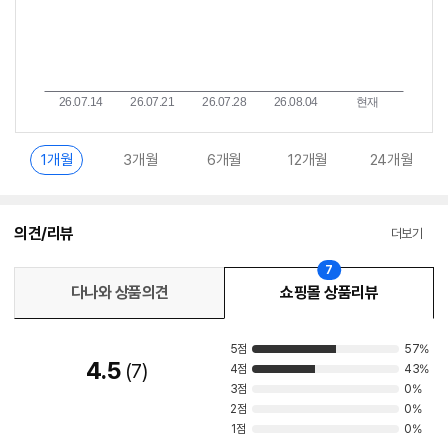
1개월
3개월
6개월
12개월
24개월
의견/리뷰
더보기
7
다나와 상품의견
쇼핑몰 상품리뷰
5점
57%
4.5
7
4점
43%
3점
0%
2점
0%
1점
0%