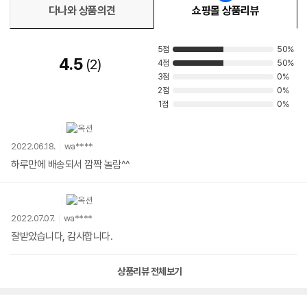
다나와 상품의견
쇼핑몰 상품리뷰
5점
50%
4.5
2
4점
50%
3점
0%
2점
0%
1점
0%
2022.06.18.
wa****
하루만에 배송되서 깜짝 놀람^^
2022.07.07.
wa****
잘받았습니다, 감사합니다.
상품리뷰 전체보기