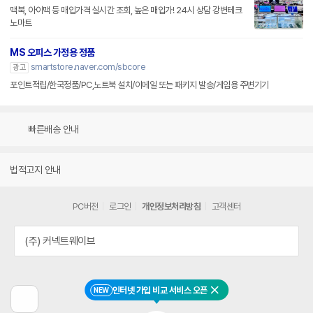
맥북, 아이맥 등 매입가격 실시간 조회, 높은 매입가! 24시 상담 강변테크
노마트
MS 오피스 가정용 정품
smartstore.naver.com/sbcore
광고
포인트적립/한국정품/PC,노트북 설치/이메일 또는 패키지 발송/게임용 주변기기
빠른배송 안내
법적고지 안내
PC버전
로그인
개인정보처리방침
고객센터
(주) 커넥트웨이브
인터넷 가입 비교 서비스 오픈
NEW
닫기
이
전