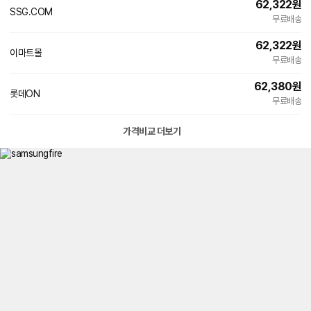
62,322
원
SSG.COM
무료배송
62,322
원
이마트몰
무료배송
62,380
원
롯데ON
무료배송
가격비교 더보기