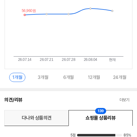
이
중
란?
1개월
3개월
6개월
12개월
24개월
의견/리뷰
더보기
139
다나와 상품의견
쇼핑몰 상품리뷰
5점
85%