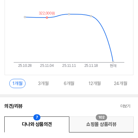
추
는
이
중
란?
1개월
3개월
6개월
12개월
24개월
의견/리뷰
더보기
7
102
다나와 상품의견
쇼핑몰 상품리뷰