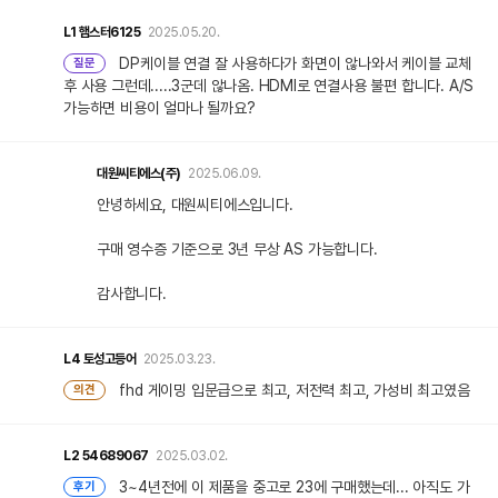
L1
햄스터6125
2025.05.20.
DP케이블 연결 잘 사용하다가 화면이 않나와서 케이블 교체
질문
후 사용 그런데.....3군데 않나옴. HDMI로 연결사용 불편 합니다. A/S
가능하면 비용이 얼마나 될까요?
대원씨티에스(주)
2025.06.09.
안녕하세요, 대원씨티에스입니다.
구매 영수증 기준으로 3년 무상 AS 가능합니다.
감사합니다.
L4
토성고등어
2025.03.23.
fhd 게이밍 입문급으로 최고, 저전력 최고, 가성비 최고였음
의견
L2
54689067
2025.03.02.
3~4년전에 이 제품을 중고로 23에 구매했는데... 아직도 가
후기