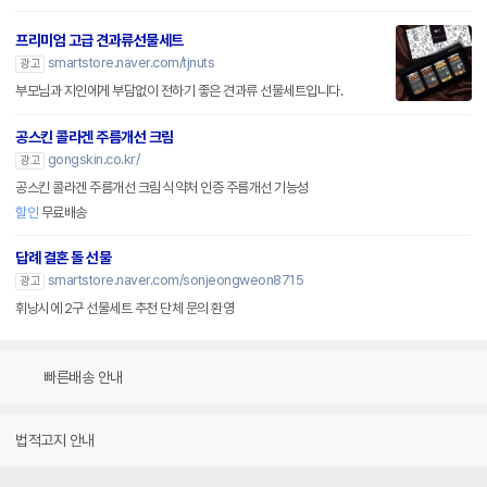
프리미엄 고급 견과류선물세트
smartstore.naver.com/tjnuts
광고
부모님과 지인에게 부담없이 전하기 좋은 견과류 선물세트입니다.
공스킨 콜라겐 주름개선 크림
gongskin.co.kr/
광고
공스킨 콜라겐 주름개선 크림 식약처 인증 주름개선 기능성
할인
무료배송
답례 결혼 돌 선물
smartstore.naver.com/sonjeongweon8715
광고
휘낭시에 2구 선물세트 추천 단체 문의 환영
빠른배송 안내
법적고지 안내