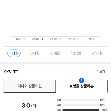
1개월
3개월
6개월
12개월
24개월
의견/리뷰
더보기
1
다나와 상품의견
쇼핑몰 상품리뷰
5점
0%
3.0
1
4점
0%
3점
100%