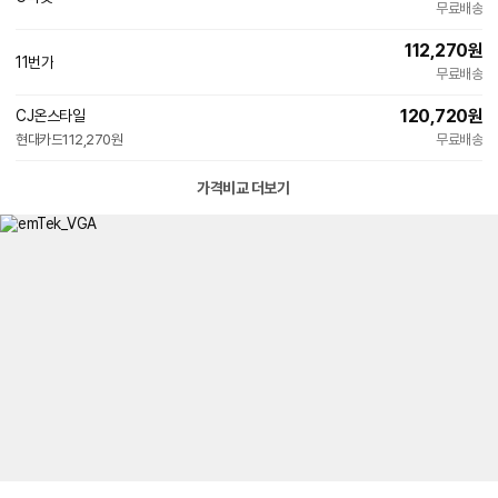
무료배송
112,270
원
11번가
무료배송
120,720
원
CJ온스타일
현대카드
112,270원
무료배송
가격비교 더보기