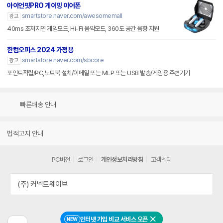
아이언핏PRO 게이밍 이어폰
smartstore.naver.com/awesomemall
광고
40ms 초저지연 게임모드, Hi-Fi 음악모드, 360도 공간 음향 지원
한컴오피스 2024 가정용
smartstore.naver.com/sbcore
광고
포인트적립/PC,노트북 설치/이메일 또는 MLP 또는 USB 발송/게임용 주변기기
빠른배송 안내
법적고지 안내
PC버전
로그인
개인정보처리방침
고객센터
(주) 커넥트웨이브
인터넷 가입 비교 서비스 오픈
NEW
닫기