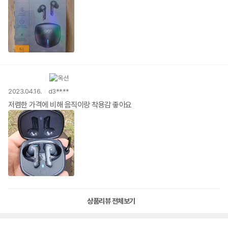
2023.04.16.
d3****
저렴한 가격에 비해 음직이랑 착용감 좋아요
상품리뷰 전체보기