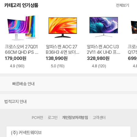
카테고리 인기상품
전체보기
크로스오버 27QD1
알파스캔 AOC 27
알파스캔 AOC U3
크로스
66CM QHD iPS U
B36H3 4면 보더리
2V11 4K UHD 프리
Q17
SB-C 화이트 Ai 멀
스 IPS 120 시력보
싱크 HDR 시력보호
QHD
179,000
원
138,990
원
328,980
원
699
티스탠드
호 무결점
무결점
Ai 
4.9
(190)
5.0
(110)
4.8
(120)
4.
드
빠른배송 안내
법적고지 안내
PC버전
로그인
개인정보처리방침
고객센터
(주) 커넥트웨이브