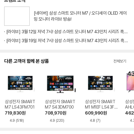
브랜드 소식
[네이버] 삼성 스마트 모니터 M7 / 오디세이 OLED 게이
밍 모니터 라이브 방송!
[라이브] 3월 12일 저녁 7시! 삼성 스마트 모니터 M7 43인치 시리즈 흑백대전 방송
[라이브] 3월 19일 저녁 7시! 삼성 스마트 모니터 M7 43인치 시리즈 흑백대전 방송
다른 고객이 함께 본 상품
전체보기
삼성전자 SMART
삼성전자 SMART
삼성전자 SMART
삼성전
M7 LS43FM701
M7 S43DM700
M1 M1EF LS43FM
AHL
1E3
드
719,830
원
708,970
원
609,990
원
462
4.9
(518)
4.9
(220)
4.8
(7)
4.