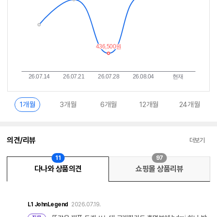
1개월
3개월
6개월
12개월
24개월
의견/리뷰
더보기
11
97
다나와 상품의견
쇼핑몰 상품리뷰
L1
JohnLegend
2026.07.19.