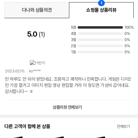
1
다나와 상품의견
쇼핑몰 상품리뷰
5점
100%
5.0
1
4점
0%
3점
0%
2점
0%
1점
0%
2023.02.10.
ku****
만 하루도 안 되어 받았네요. 조용하고 쾌적하니 만족합니다. 게임은 디아2
만 가끔 할거고 이미지 편집 영상 편집할 거라 이 정도면 가성비 갑이네요.
감사합니다ㅡ ㅎ
상품리뷰 전체보기
다른 고객이 함께 본 상품
전체보기