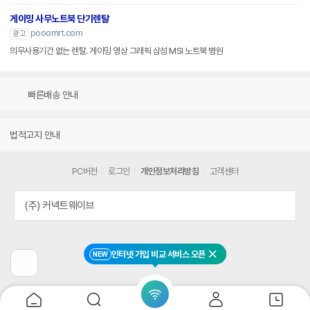
게이밍 사무노트북 단기렌탈
pooomrt.com
광고
의무사용기간 없는 렌탈. 게이밍 영상 그래픽 삼성 MSI 노트북 병원
빠른배송 안내
법적고지 안내
PC버전
로그인
개인정보처리방침
고객센터
(주) 커넥트웨이브
인터넷 가입 비교 서비스 오픈
NEW
닫기
이
전
페
이
지