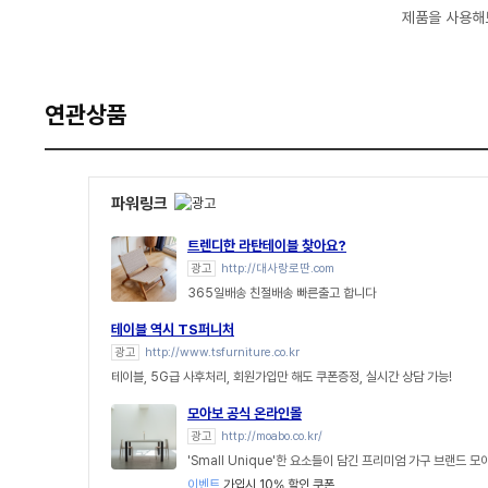
제품을 사용해
연관상품
파워링크
트렌디한 라탄테이블 찾아요?
광고
http://대사랑로딴.com
365일배송 친절배송 빠른출고 합니다
테이블 역시 TS퍼니처
광고
http://www.tsfurniture.co.kr
테이블, 5G급 사후처리, 회원가입만 해도 쿠폰증정, 실시간 상담 가능!
모아보 공식 온라인몰
광고
http://moabo.co.kr/
'Small Unique'한 요소들이 담긴 프리미엄 가구 브랜드 
이벤트
가입시 10% 할인 쿠폰