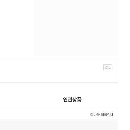
연관상품
다나와 입점안내