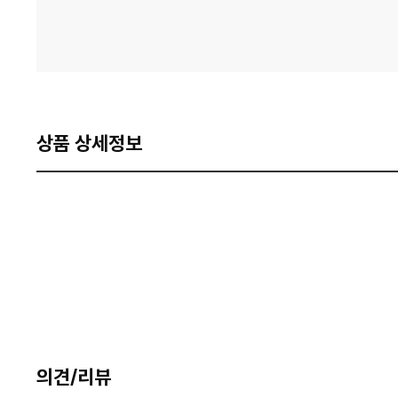
상품 상세정보
의견/리뷰