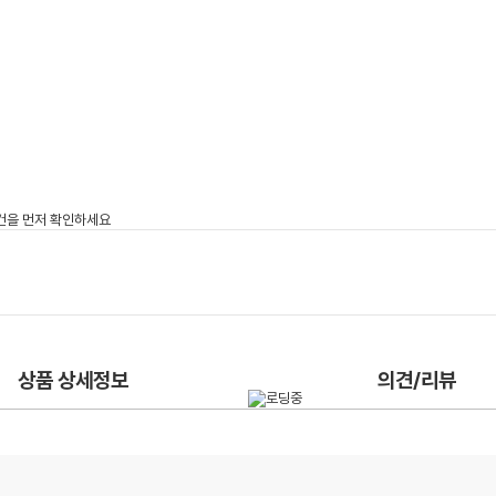
상품 상세정보
의견/리뷰