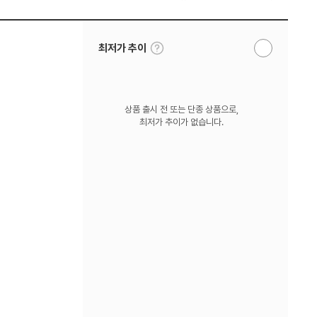
툴
최저가 추이
알
팁
림
보
받
기
기
상품 출시 전 또는 단종 상품으로,
최저가 추이가 없습니다.