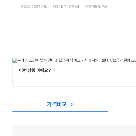
등록월: 2022.08.
제조사: 유니크대성
이미지출처: 옥션
이런 상품 어때요?
가격비교
0
가
격
비
교