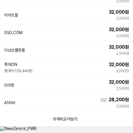
2,500원
32,000
원
이마트몰
3,000원
32,000
원
SSG.COM
빠른배송
3,000원
32,000
원
더상상플랫폼
네
2,500원
이
버
32,000
원
롯데ON
페
빠른배송
롯데카드
29,440원
이
3,000원
32,000
원
G마켓
빠른배송
2,500원
28,200
원
현금
A1피씨
3,000원
가격비교 더보기