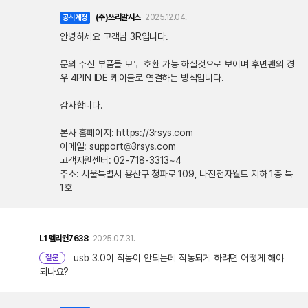
(주)쓰리알시스
2025.12.04.
공식계정
안녕하세요 고객님 3R입니다.
문의 주신 부품들 모두 호환 가능 하실것으로 보이며 후면팬의 경
우 4PIN IDE 케이블로 연결하는 방식입니다.
감사합니다.
본사 홈페이지: https://3rsys.com
이메일: support@3rsys.com
고객지원센터: 02-718-3313~4
주소: 서울특별시 용산구 청파로 109, 나진전자월드 지하 1층 특
1호
L1
펠리컨7638
2025.07.31.
usb 3.0이 작동이 안되는데 작동되게 하려면 어떻게 해야
질문
되나요?