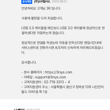
(주)쓰리알시스
2025.08.01.
공식계정
안녕하세요 고객님 3R 입니다.
사용에 불편을 드려 죄송합니다.
USB 3.0 케이블을 메인보드 USB 3.0 케이블에 정상적으로 연
결하셨다면 작동하는게 맞습니다.
정상적으로 연결을 하셨는데 작동을 안하신다면 영업시간내에
서비스센터로 전화주시면 A/S처리 신속하게 처리해드리겠습니
다.
감사합니다.
- 본사 홈페이지 : https://3rsys.com
- 이메일 : support@3rsys.com
- 고객지원센터 : 02-718-3313 ~ 4
- 고객지원센터 주소 : 서울특별시 용산구 청파로 109 나진전자
월드 지하1층 특 1호
L1
빵또띠
2025.07.17.