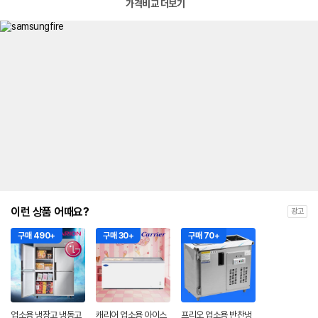
가격비교 더보기
이런 상품 어때요?
광고
구매 490+
구매 30+
구매 70+
업소용 냉장고 냉동고
캐리어 업소용 아이스
프리오 업소용 반찬냉