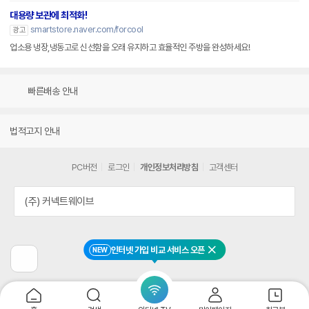
대용량 보관에 최적화!
smartstore.naver.com/forcool
광고
업소용 냉장,냉동고로 신선함을 오래 유지하고 효율적인 주방을 완성하세요!
빠른배송 안내
법적고지 안내
PC버전
로그인
개인정보처리방침
고객센터
(주) 커넥트웨이브
인터넷 가입 비교 서비스 오픈
NEW
닫기
이
전
페
이
지