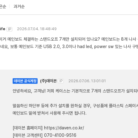
은순
과거순
ife
2026.07.04. 18:48:49
IP
이거 메인보드 체결하는 스탠드오프 7개만 설치되어 있나요? 메인보드는 8개 나사 
요, 보통 메인보드 기준 USB 2.0, 3.0이나 had led, power sw 있는 나사 구
(주)데이븐
2026.07.06. 13:01:01
데이븐 공식계정
IP
안녕하세요, 고객님! 저희 케이스는 기본적으로 7개의 스탠드오프가 설치되
말씀하신 하단부 등에 추가 설치를 원하실 경우, 구성품에 플라스틱 스페이
메인보드 밑에 받쳐서 사용해 주시면 됩니다.
[데이븐 홈페이지]
https://daven.co.kr/
[데이븐 고객센터] 070-4100-9516