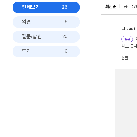
전체보기
최신순
공감 많
26
의견
6
L1
Lastl
질문/답변
20
질문
치도 못하네
후기
0
답글