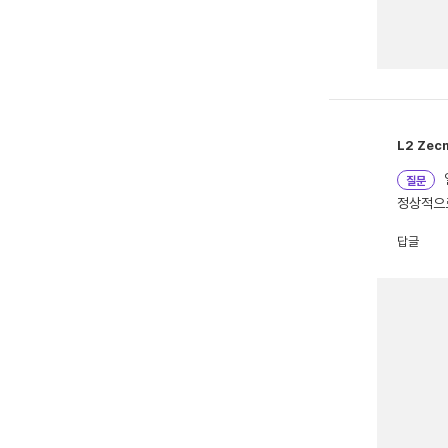
L2
Zec
질문
정상적으로
답글