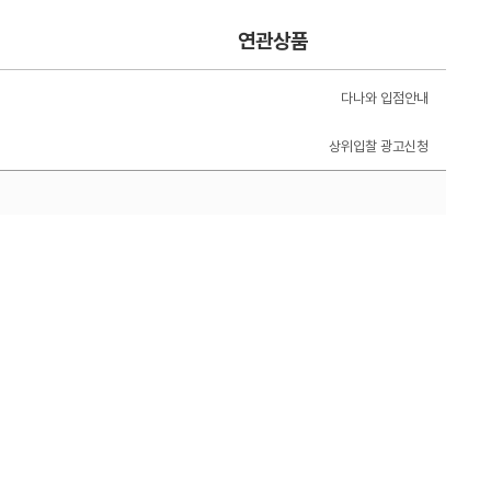
연관상품
다나와 입점안내
상위입찰 광고신청