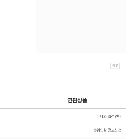
연관상품
다나와 입점안내
상위입찰 광고신청