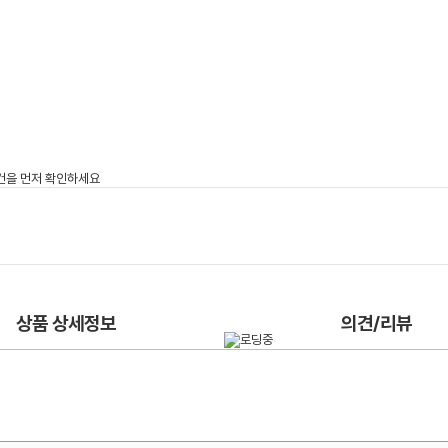
상품 상세정보
의견/리뷰