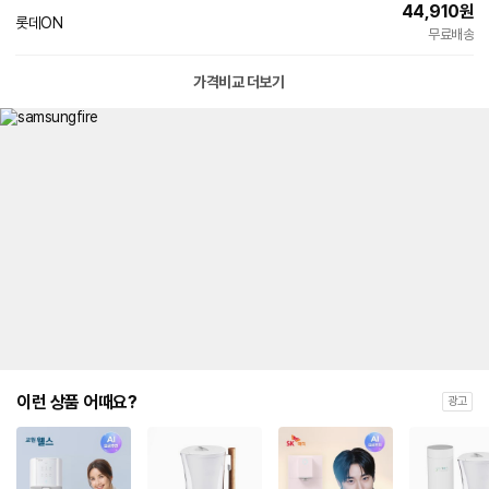
44,910
원
롯데ON
무료배송
가격비교 더보기
이런 상품 어때요?
광고