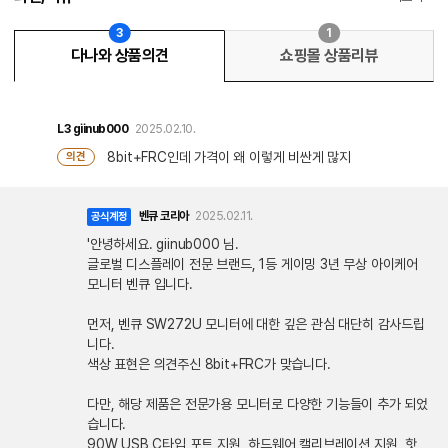
3
1
다나와 상품의견
쇼핑몰 상품리뷰
L3
giinub000
2025.02.10.
8bit+FRC인데 가격이 왜 이렇게 비싼게 많지
의견
벤큐 코리아
2025.02.11.
공식계정
'안녕하세요. giinub000 님.
글로벌 디스플레이 전문 브랜드, 1등 게이밍 3년 무상 아이케어
모니터 벤큐 입니다.
먼저, 벤큐 SW272U 모니터에 대한 깊은 관심 대단히 감사드립
니다.
색상 표현은 의견주신 8bit+FRC가 맞습니다.
다만, 해당 제품은 전문가용 모니터로 다양한 기능들이 추가 되었
습니다.
90W USB C타입 포트 지원, 하드웨어 캘리브레이션 지원, 핫