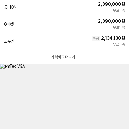
2,390,000
원
롯데ON
무료배송
2,390,000
원
G마켓
빠른배송
무료배송
2,134,130
원
현금
모두인
무료배송
가격비교 더보기