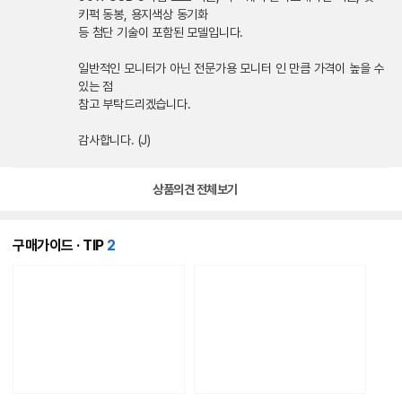
키퍽 동봉, 용지색상 동기화
등 첨단 기술이 포함된 모델입니다.
일반적인 모니터가 아닌 전문가용 모니터 인 만큼 가격이 높을 수
있는 점
참고 부탁드리겠습니다.
감사합니다. (J)
상품의견 전체보기
개
구매가이드 · TIP
2
의
콘
텐
츠
가
있
습
니
다.