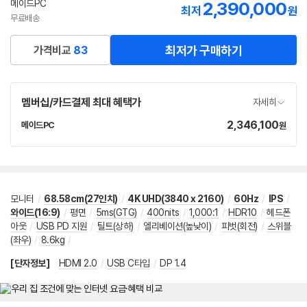
메이드PC
2,390,000
네
최저
원
이
무료배송
버
페
최저가 구매하기
가격비교
83
이
멤버십/카드결제 최대 혜택가
자세히
2,346,100
가
메이드PC
원
네
격
이
버
페
이
모니터
/
68.58cm(27인치)
/
4K UHD(3840 x 2160)
/
60Hz
/
IPS
/
와이드(16:9)
/
평면
/
5ms(GTG)
/
400nits
/
1,000:1
/
HDR10
/
헤드폰
아웃
/
USB PD 지원
/
틸트(상하)
/
엘리베이션(높낮이)
/
피벗(회전)
/
스위블
(좌우)
/
8.6kg
/
[단자정보]
HDMI 2.0
/
USB C타입
/
DP 1.4
메뉴 네비게이션