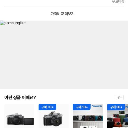
빠른배송
무료배송
증
가격비교 더보기
이런 상품 어때요?
광고
구매 10+
구매 10+
구매 30+