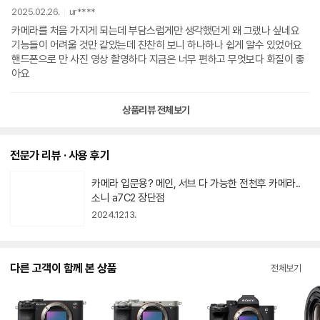
2025.02.26.
ur****
카메라를 처음 가지게 되는데 부담스럽게만 생각했던게 왜 그랬나 싶네요
기능들이 어려울 것만 같았는데 찬찬히 보니 하나하나 쉽게 알수 있었어요
핸드폰으로 만 사진 영상 촬영하다 지금은 너무 편하고 무엇보다 화질이 좋
아요
상품리뷰 전체보기
전문가 리뷰 · 사용 후기
카메라 입문용? 메인, 서브 다 가능한
동
전천후 카메라.. 소니 a7C2 장단점
영
상
2024.12.13.
아
이
콘
다른 고객이 함께 본 상품
전체보기