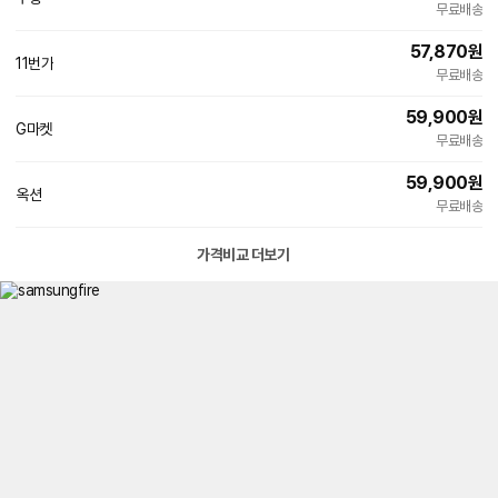
빠른배송
무료배송
57,870
원
11번가
무료배송
59,900
원
G마켓
무료배송
59,900
원
옥션
무료배송
가격비교 더보기