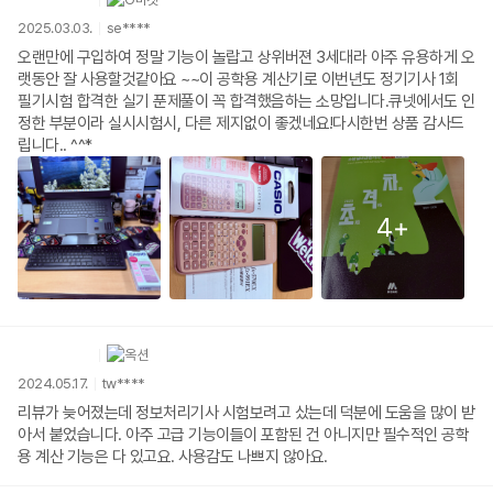
2025.03.03.
se****
오랜만에 구입하여 정말 기능이 놀랍고 상위버젼 3세대라 아주 유용하게 오
랫동안 잘 사용할것같아요 ~~이 공학용 계산기로 이번년도 정기기사 1회
필기시험 합격한 실기 푼제풀이 꼭 합격했음하는 소망입니다.큐넷에서도 인
정한 부분이라 실시시험시, 다른 제지없이 좋겠네요!다시한번 상품 감사드
립니다.. ^^*
4+
2024.05.17.
tw****
리뷰가 늦어졌는데 정보처리기사 시험보려고 샀는데 덕분에 도움을 많이 받
아서 붙었습니다. 아주 고급 기능이들이 포함된 건 아니지만 필수적인 공학
용 계산 기능은 다 있고요. 사용감도 나쁘지 않아요.