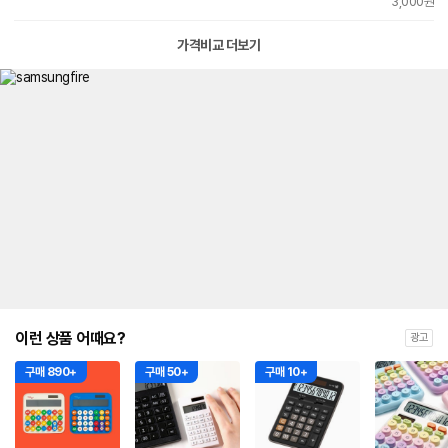
3,000원
가격비교 더보기
이런 상품 어때요?
광고
구매 890+
구매 50+
구매 10+