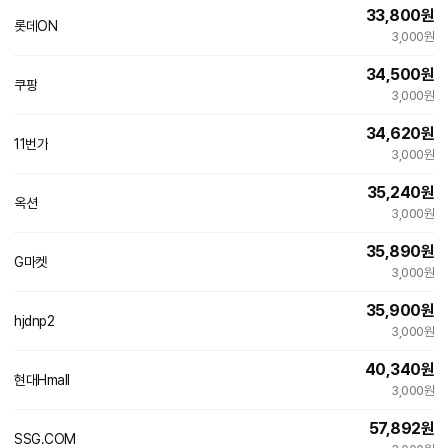
33,800
원
롯데ON
빠른배송
3,000원
34,500
원
쿠팡
3,000원
34,620
원
11번가
빠른배송
3,000원
35,240
원
옥션
빠른배송
3,000원
35,890
원
G마켓
빠른배송
3,000원
35,900
원
hjdnp2
네
3,000원
이
버
40,340
원
페
현대Hmall
이
3,000원
57,892
원
SSG.COM