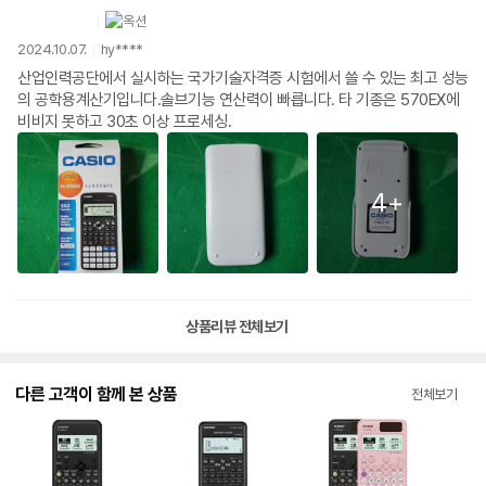
2024.10.07.
hy****
산업인력공단에서 실시하는 국가기술자격증 시험에서 쓸 수 있는 최고 성능
의 공학용계산기입니다.솔브기능 연산력이 빠릅니다. 타 기종은 570EX에
비비지 못하고 30초 이상 프로세싱.
4+
상품리뷰 전체보기
다른 고객이 함께 본 상품
전체보기