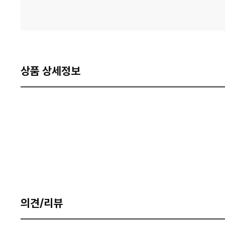
상품 상세정보
의견/리뷰