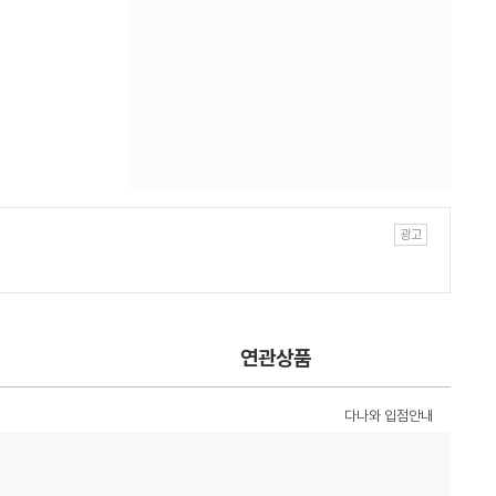
연관상품
다나와 입점안내