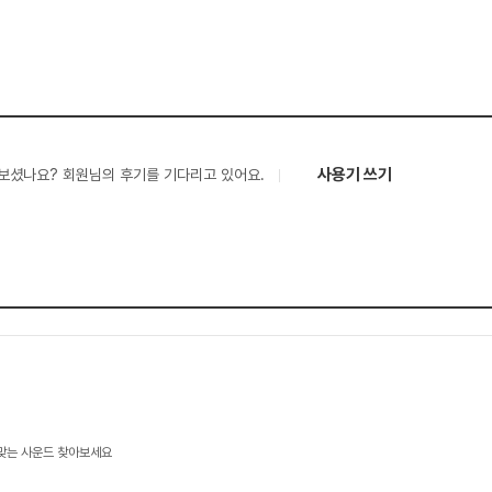
사용기 쓰기
보셨나요? 회원님의 후기를 기다리고 있어요.
 맞는 사운드 찾아보세요