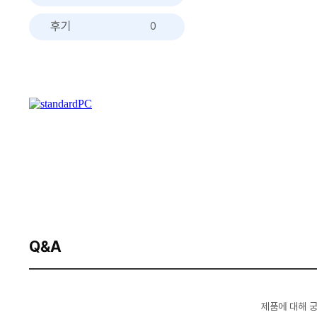
후기
0
Q&A
제품에 대해 