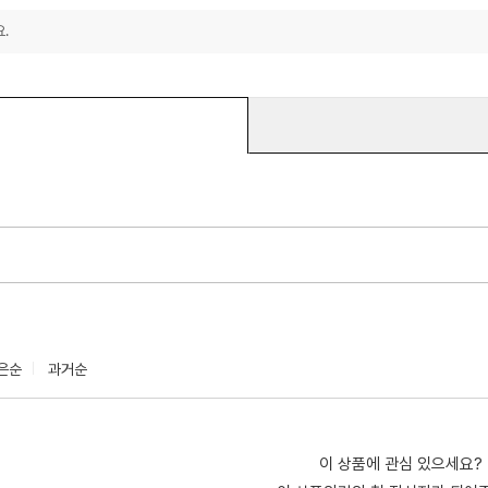
.
은순
과거순
이 상품에 관심 있으세요?