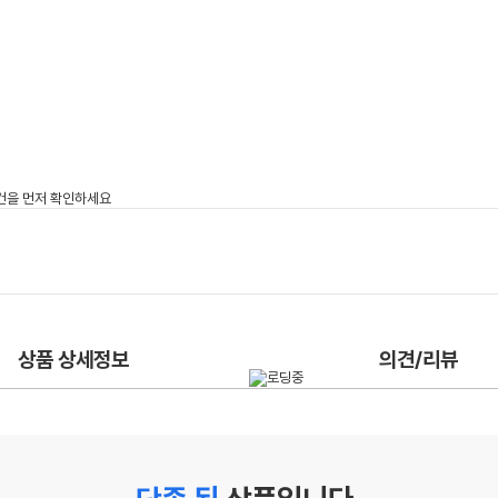
상품 상세정보
의견/리뷰