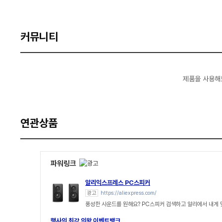
커뮤니티
제품을 사용해
연관상품
파워링크
알리익스프레스 PC스피커
광고
https://aliexpress.com/
풍성한 사운드를 원해요? PC스피커 검색하고 알리에서 내게
행사의 최강 의왕 이벤트뱅크