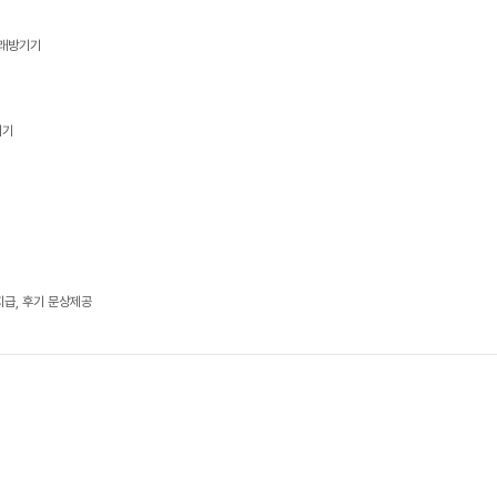
노래방기기
기기
지급, 후기 문상제공