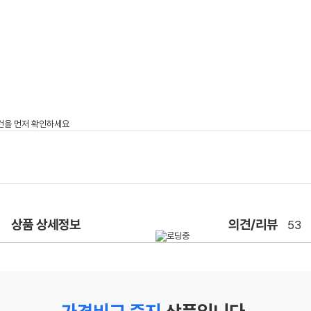
상품 상세정보
의견/리뷰
53