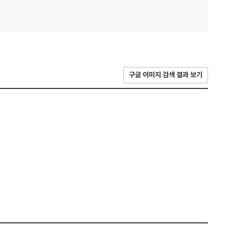
구글 이미지 검색 결과 보기