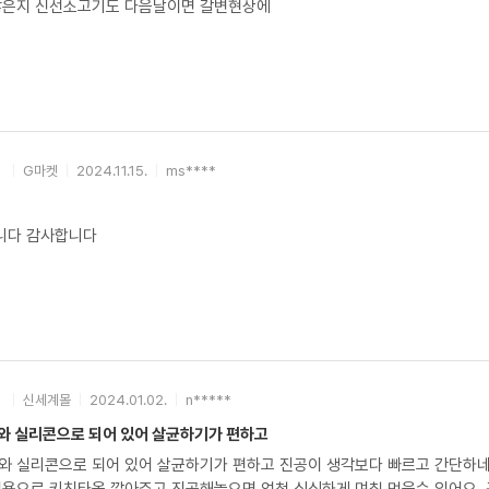
않은지 신선소고기도 다음날이면 갈변현상에
G마켓
2024.11.15.
ms****
니다 감사합니다
신세계몰
2024.01.02.
n*****
와 실리콘으로 되어 있어 살균하기가 편하고
와 실리콘으로 되어 있어 살균하기가 편하고 진공이 생각보다 빠르고 간단하네