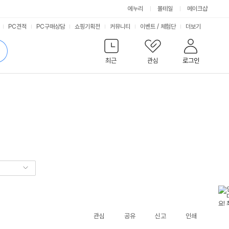
에누리
몰테일
메이크샵
서
PC견적
PC구매상담
쇼핑기획전
커뮤니티
이벤트
/
체험단
더보기
비
검
색
최근
관심
로그인
스
관심
공유
신고
인쇄