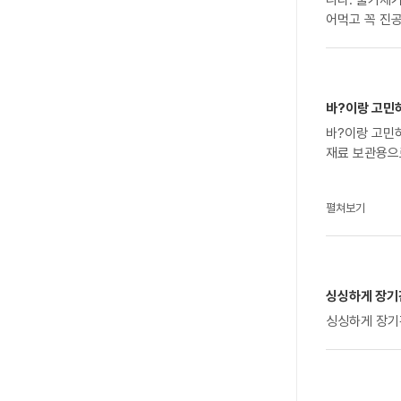
니다. 물기제
어먹고 꼭 진
바?이랑 고민하
바?이랑 고민
재료 보관용으
펼쳐보기
싱싱하게 장기
싱싱하게 장기