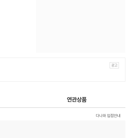
연관상품
다나와 입점안내