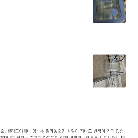
요. 샐러드야채나 양배추 잘라놓으면 삼일이 지나도 변색이 거의 없습