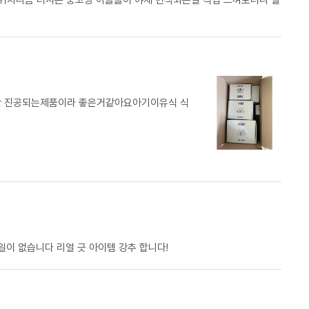
 귀차니즘 터지는 중고딩 아들들이 야채 변색되는걸 직접 느껴보더니 덜
만 진공되는제품이라 좋은거같아요아기이유식 식
이 없습니다 리얼 긋 아이템 강추 합니다!