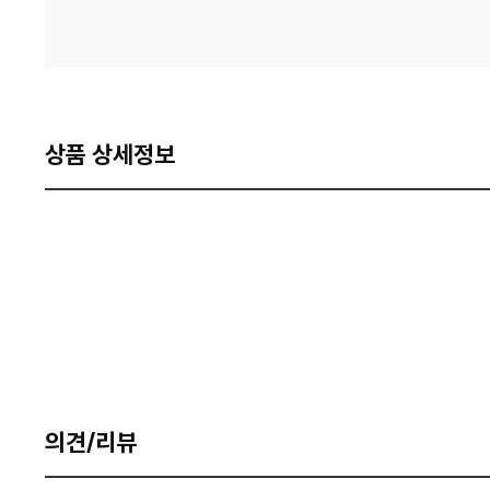
상품 상세정보
의견/리뷰