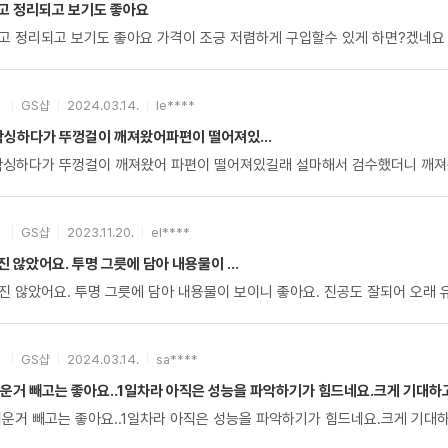
고 정리되고 보기도 좋아요
깨끗하게 냉장고 정리되고 보기도 좋아요 가격이 조긍 저렴하게 구입할수 있게 하면?겠네요
GS샵
2024.03.14.
le****
박싱하다가 뚜껑걸이 깨져왔어파편이 떨어져있...
GS샵
2023.11.20.
el****
 않았어요. 투명 그릇에 담아 내용물이 ...
진 않았어요. 투명 그릇에 담아 내용물이 보이니 좋아요. 진공도 잘되어 오래 
GS샵
2024.03.14.
sa****
거운거 빼고는 좋아요..1일차라 아직은 성능을 파악하기가 힘드네요.크게 기대하
유리라 좀 무거운거 빼고는 좋아요..1일차라 아직은