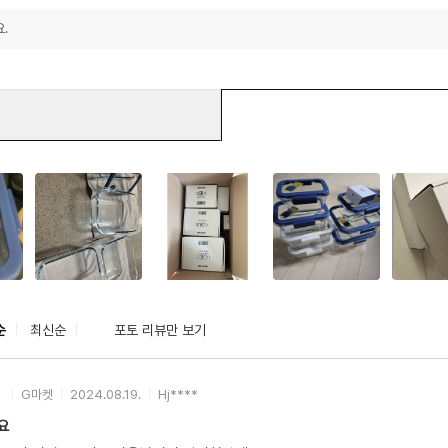
.
순
최신순
포토 리뷰만 보기
G마켓
2024.08.19.
Hj****
요