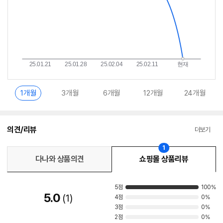
1개월
3개월
6개월
12개월
24개월
의견/리뷰
더보기
1
다나와 상품의견
쇼핑몰 상품리뷰
5점
100%
5.0
1
4점
0%
3점
0%
2점
0%