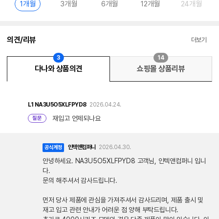
1개월
3개월
6개월
12개월
24개월
의견/리뷰
더보기
3
14
다나와 상품의견
쇼핑몰 상품리뷰
L1
NA3U5O5XLFPYD8
2026.04.24.
재입고 언제되나요
질문
인텍앤컴퍼니
2026.04.30.
공식계정
안녕하세요. NA3U5O5XLFPYD8 고객님, 인텍앤컴퍼니 입니
다.
문의 해주셔서 감사드립니다.
먼저 당사 제품에 관심을 가져주셔서 감사드리며, 제품 출시 및
재고 입고 관련 안내가 어려운 점 양해 부탁드립니다.