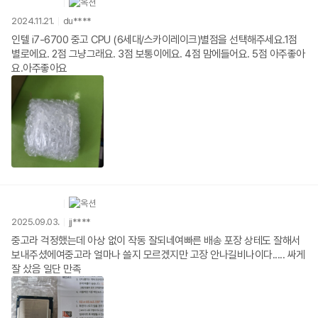
2024.11.21.
du****
인텔 i7-6700 중고 CPU (6세대/스카이레이크)별점을 선택해주세요.1점
별로에요. 2점 그냥그래요. 3점 보통이에요. 4점 맘에들어요. 5점 아주좋아
요.아주좋아요
2025.09.03.
jj****
중고라 걱정했는데 아상 없이 작동 잘되네여빠른 배송 포장 상테도 잘해서
보내주셨에여중고라 얼마나 쓸지 모르겠지만 고장 안나길비나이다..... 싸게
잘 샀음 일단 만족