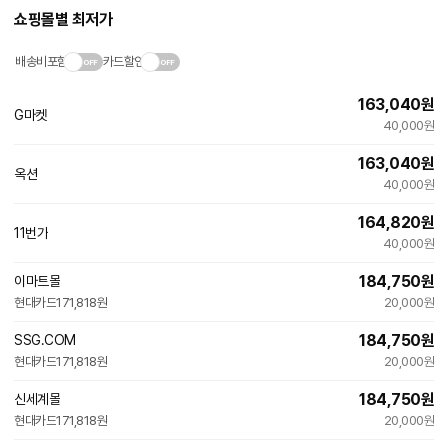
쇼핑몰별 최저가
배송비포함
카드할인
163,040
원
G마켓
빠른배송
40,000원
163,040
원
옥션
빠른배송
40,000원
164,820
원
11번가
빠른배송
40,000원
184,750
원
이마트몰
현대카드
171,818원
20,000원
184,750
원
SSG.COM
현대카드
171,818원
20,000원
184,750
원
신세계몰
현대카드
171,818원
20,000원