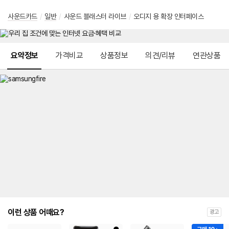
사운드카드
/
일반
/
사운드 블래스터 라이브
/
오디지 용 확장 인터페이스
메뉴 네비게이션
요약정보
가격비교
상품정보
의견/리뷰
연관상품
이런 상품 어때요?
광고