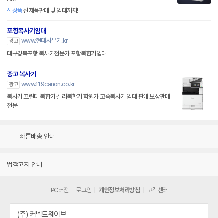
신상품
신제품판매 및 임대까지!
포항복사기임대
www.현대사무기.kr
광고
대구경북포항 복사기전문가 포항복합기임대
중고 복사기
www.119canon.co.kr
광고
복사기 프린터 복합기 컬러복합기 학원가 고속복사기 임대 판매 보상판매
전문
빠른배송 안내
법적고지 안내
PC버전
로그인
개인정보처리방침
고객센터
(주) 커넥트웨이브