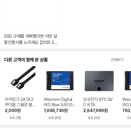
츠
가
있
습
니
다.
SSD 구매를 계획했다면 이번 달
할인행사를 노리세요 [2025 2월
SSD 가격동향]
다른 고객이 함께 본 상품
전체보기
마하링크 SATA3
Western Digital
삼성전자 870 QV
West
케이블 그물망 블랙
WD Blue SA510
O 8TB
WD B
ML-S3MBK, 0.5m
4TB
TB
2,000
원
1,006,730
원
2,647,990
원
762
4.6
(18)
4.8
(65)
4.8
(42)
4.