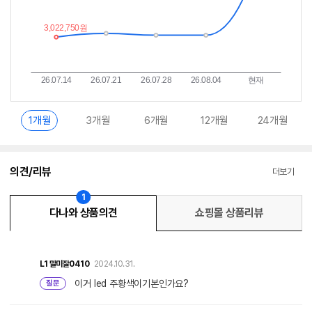
1개월
3개월
6개월
12개월
24개월
의견/리뷰
더보기
1
다나와 상품의견
쇼핑몰 상품리뷰
L1
말미잘0410
2024.10.31.
이거 led 주황색이기본인가요?
질문