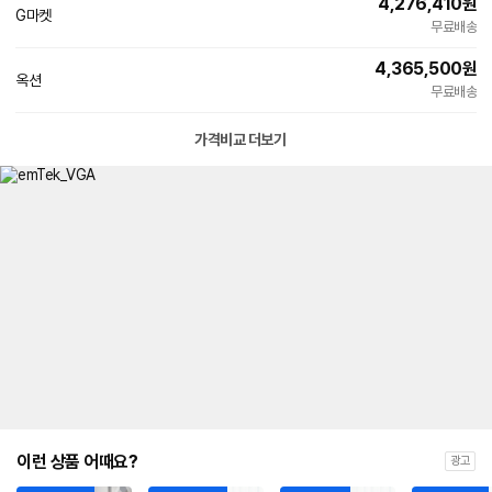
4,276,410
원
G마켓
무료배송
4,365,500
원
옥션
무료배송
가격비교 더보기
이런 상품 어때요?
광고