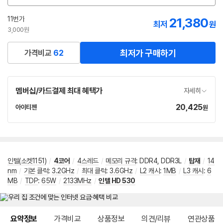
션
선
11번가
21,380
최저
원
택
3,000원
최저가 구매하기
가격비교
62
멤버십/카드결제 최대 혜택가
자세히
20,425
가
아이티젠
원
네
격
이
버
페
이
인텔(소켓1151)
/
4코어
/
4스레드
/
메모리 규격
:
DDR4, DDR3L
/
탑재
/
14
nm
/
기본 클럭
:
3.2GHz
/
최대 클럭
:
3.6GHz
/
L2 캐시
:
1MB
/
L3 캐시
:
6
MB
/
TDP
:
65W
/
2133MHz
/
인텔 HD 530
메뉴 네비게이션
요약정보
가격비교
상품정보
의견/리뷰
연관상품