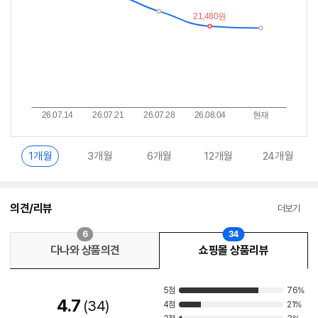
1개월
3개월
6개월
12개월
24개월
의견/리뷰
더보기
6
34
다나와 상품의견
쇼핑몰 상품리뷰
5점
76%
4.7
34
4점
21%