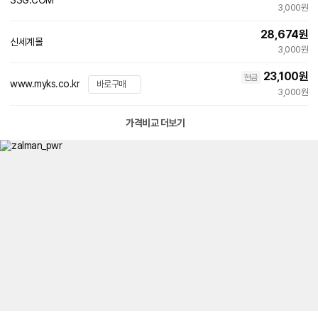
빠른배송
3,000원
28,674
원
신세계몰
빠른배송
3,000원
23,100
원
현금
www.myks.co.kr
바로구매
3,000원
가격비교 더보기