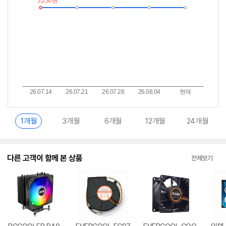
란?
1개월
3개월
6개월
12개월
24개월
다른 고객이 함께 본 상품
전체보기