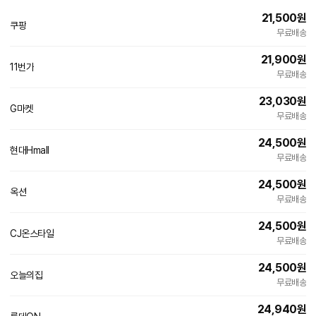
21,500
원
쿠팡
빠른배송
무료배송
21,900
원
인
11번가
빠른배송
무료배송
증
23,030
원
인
G마켓
빠른배송
무료배송
증
24,500
원
현대Hmall
무료배송
24,500
원
인
옥션
빠른배송
무료배송
증
24,500
원
CJ온스타일
무료배송
24,500
원
인
오늘의집
빠른배송
무료배송
증
24,940
원