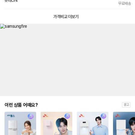
롯데ON
무료배송
가격비교 더보기
이런 상품 어때요?
광고