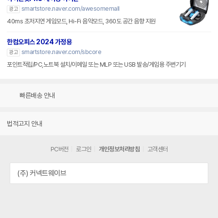
smartstore.naver.com/awesomemall
광고
40ms 초저지연 게임모드, Hi-Fi 음악모드, 360도 공간 음향 지원
한컴오피스 2024 가정용
smartstore.naver.com/sbcore
광고
포인트적립/PC,노트북 설치/이메일 또는 MLP 또는 USB 발송/게임용 주변기기
빠른배송 안내
법적고지 안내
PC버전
로그인
개인정보처리방침
고객센터
(주) 커넥트웨이브