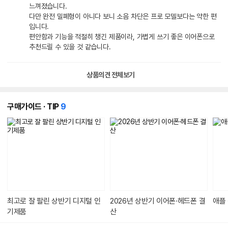
느껴졌습니다.
다만 완전 밀폐형이 아니다 보니 소음 차단은 프로 모델보다는 약한 편
입니다.
편안함과 기능을 적절히 챙긴 제품이라, 가볍게 쓰기 좋은 이어폰으로
추천드릴 수 있을 것 같습니다.
상품의견 전체보기
개
구매가이드 · TIP
9
의
콘
텐
츠
가
있
습
니
다.
최고로 잘 팔린 상반기 디지털 인
2026년 상반기 이어폰·헤드폰 결
애플
기제품
산